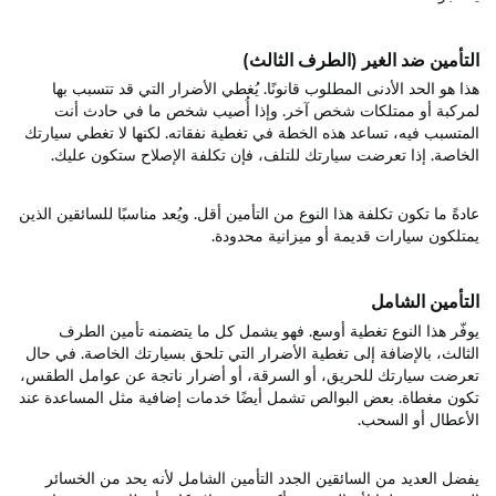
التأمين ضد الغير (الطرف الثالث)
هذا هو الحد الأدنى المطلوب قانونًا. يُغطي الأضرار التي قد تتسبب بها
لمركبة أو ممتلكات شخص آخر. وإذا أُصيب شخص ما في حادث أنت
المتسبب فيه، تساعد هذه الخطة في تغطية نفقاته. لكنها لا تغطي سيارتك
الخاصة. إذا تعرضت سيارتك للتلف، فإن تكلفة الإصلاح ستكون عليك.
عادةً ما تكون تكلفة هذا النوع من التأمين أقل. ويُعد مناسبًا للسائقين الذين
يمتلكون سيارات قديمة أو ميزانية محدودة.
التأمين الشامل
يوفّر هذا النوع تغطية أوسع. فهو يشمل كل ما يتضمنه تأمين الطرف
الثالث، بالإضافة إلى تغطية الأضرار التي تلحق بسيارتك الخاصة. في حال
تعرضت سيارتك للحريق، أو السرقة، أو أضرار ناتجة عن عوامل الطقس،
تكون مغطاة. بعض البوالص تشمل أيضًا خدمات إضافية مثل المساعدة عند
الأعطال أو السحب.
يفضل العديد من السائقين الجدد التأمين الشامل لأنه يحد من الخسائر