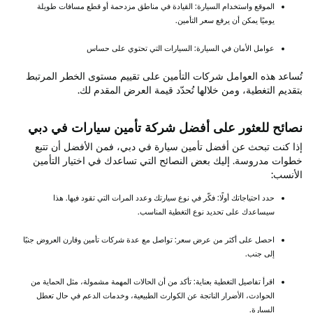
الموقع واستخدام السيارة: القيادة في مناطق مزدحمة أو قطع مسافات طويلة
يوميًا يمكن أن يرفع سعر التأمين.
عوامل الأمان في السيارة: السيارات التي تحتوي على حساس
تُساعد هذه العوامل شركات التأمين على تقييم مستوى الخطر المرتبط
بتقديم التغطية، ومن خلالها تُحدّد قيمة العرض المقدم لك.
نصائح للعثور على أفضل شركة تأمين سيارات في دبي
إذا كنت تبحث عن أفضل تأمين سيارة في دبي، فمن الأفضل أن تتبع
خطوات مدروسة. إليك بعض النصائح التي تساعدك في اختيار التأمين
الأنسب:
حدد احتياجاتك أولًا: فكّر في نوع سيارتك وعدد المرات التي تقود فيها. هذا
سيساعدك على تحديد نوع التغطية المناسب.
احصل على أكثر من عرض سعر: تواصل مع عدة شركات تأمين وقارن العروض جنبًا
إلى جنب.
اقرأ تفاصيل التغطية بعناية: تأكد من أن الحالات المهمة مشمولة، مثل الحماية من
الحوادث، الأضرار الناتجة عن الكوارث الطبيعية، وخدمات الدعم في حال تعطل
السيارة.