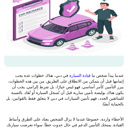
عندما يبدأ شخص ما
قيادة السيارة
في دبي، هناك خطوات عدة يجب
إتمامها قبل أن يتمكن من الانطلاق على الطريق. من بين هذه الخطوات،
يبرز التأمين كأمر أساسي. فهو ليس خيارًا، بل شرط إلزامي. يجب أن
يكون هناك بوليصة تأمين سارية قبل أن تُسجل السيارة أو تُقاد. بالنسبة
للسائقين الجدد، فهم تأمين السيارات في دبي لا يتعلق فقط بالقوانين، بل
بالحماية أيضًا.
الأخطاء واردة، خصوصًا عندما لا يزال الشخص يعتاد على الطرق وأنماط
القيادة. يمنحك التأمين الدعم في حال حدوث خطأ. سواء تعرضت سيارتك