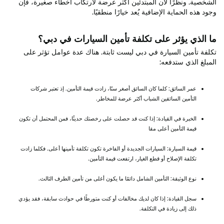
الشخصية. ونظرًا لأن المبتدئين أكثر عرضة لارتكاب أخطاء صغيرة، فإن
وجود هذه الحماية الإضافية يُعد خيارًا منطقيًا.
ما الذي يؤثر على تكلفة تأمين السيارات في دبي؟
تكلفة تأمين السيارة في دبي ليست ثابتة. هناك عدة عوامل تؤثر على
المبلغ الذي ستدفعه:
عمر السائق: كلما كان السائق أصغر سنًا، زادت قيمة التأمين. إذ تعتبر شركات
التأمين السائقين الشباب أكثر عرضة للمخاطر.
الخبرة في القيادة: إذا كنت قد حصلت على رخصتك حديثًا، فمن المحتمل أن تكون
قيمة التأمين أعلى مقا
قيمة السيارة: السيارات الجديدة أو الفاخرة تكون تكلفة تأمينها أعلى. فكلما زادت
تكلفة الإصلاح أو قطع الغيار، ارتفعت قيمة التأمين.
نوع الوثيقة: التأمين الشامل دائمًا ما يكون أغلى من تأمين الطرف الثالث.
سجل القيادة: إذا كان لديك مخالفات أو كنت متورطًا في حوادث سابقة، فقد يؤدي
ذلك إلى زيادة في التكلفة.