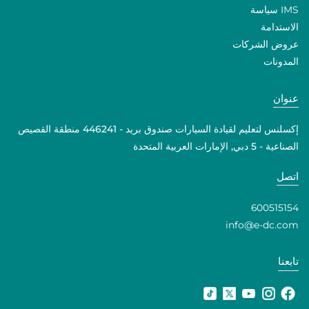
IMS سياسة
الاستدامة
عروض الشركات
المدونات
عنوان
إكسلنس لتعليم لقيادة السيارات صندوق بريد - 446241 منطقة القصيص
الصناعية - 5 دبي, الإمارات العربية المتحدة
اتصل
600515154
info@e-dc.com
تابعنا