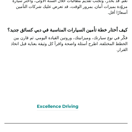
نعم. قُد بحذر، وتجنب تقديم مطالبات خلال السنة الأولى، واختر سيارة
مزوّدة بميزات أمان. بمرور الوقت، قد تعرض عليك شركات التأمين
أسعارًا أقل.
كيف أختار خطة تأمين السيارات المناسبة في دبي كسائق جديد؟
فكّر في نوع سيارتك، وميزانيتك، وروتين القيادة اليومي. ثم قارن بين
الخطط المختلفة. اطرح أسئلة واضحة واقرأ كل وثيقة بعناية قبل اتخاذ
القرار.
Excellence Driving