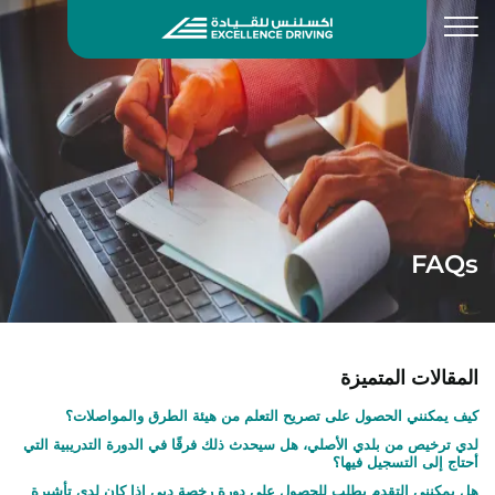
FAQs
المقالات المتميزة
كيف يمكنني الحصول على تصريح التعلم من هيئة الطرق والمواصلات؟
لدي ترخيص من بلدي الأصلي، هل سيحدث ذلك فرقًا في الدورة التدريبية التي
أحتاج إلى التسجيل فيها؟
هل يمكنني التقدم بطلب للحصول على دورة رخصة دبي إذا كان لدي تأشيرة