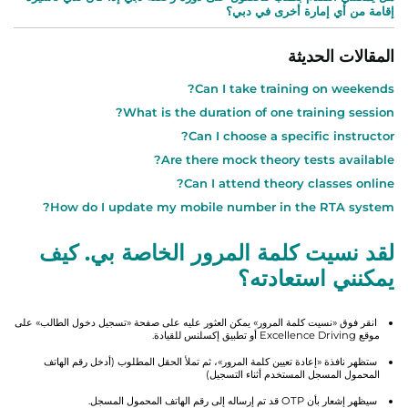
إقامة من أي إمارة أخرى في دبي؟
المقالات الحديثة
Can I take training on weekends?
What is the duration of one training session?
Can I choose a specific instructor?
Are there mock theory tests available?
Can I attend theory classes online?
How do I update my mobile number in the RTA system?
لقد نسيت كلمة المرور الخاصة بي. كيف
يمكنني استعادته؟
انقر فوق «نسيت كلمة المرور» يمكن العثور عليه على صفحة «تسجيل دخول الطالب» على
موقع Excellence Driving أو تطبيق إكسلنس للقيادة.
ستظهر نافذة «إعادة تعيين كلمة المرور»، ثم تملأ الحقل المطلوب (أدخل رقم الهاتف
المحمول المسجل المستخدم أثناء التسجيل)
سيظهر إشعار بأن OTP قد تم إرساله إلى رقم الهاتف المحمول المسجل.