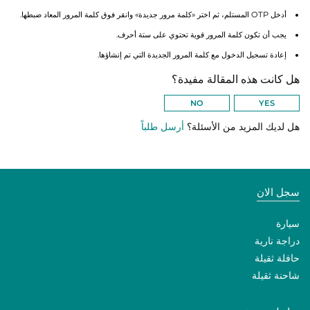
أدخل OTP المستلم، ثم اختر «كلمة مرور جديدة» وانقر فوق كلمة المرور المعاد ضبطها.
يجب أن تكون كلمة المرور قوية تحتوي على ستة أحرف.
إعادة تسجيل الدخول مع كلمة المرور الجديدة التي تم إنشاؤها.
هل كانت هذه المقالة مفيدة؟
هل لديك المزيد من الأسئلة؟
أرسل طلباً
سجل الان
سيارة
دراجة نارية
حافلة ثقيلة
شاحنة ثقيلة