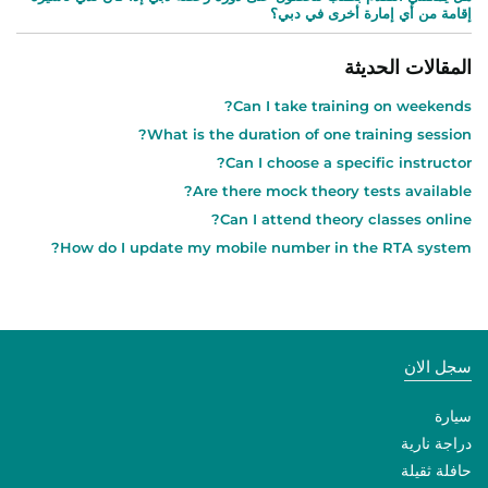
إقامة من أي إمارة أخرى في دبي؟
المقالات الحديثة
Can I take training on weekends?
What is the duration of one training session?
Can I choose a specific instructor?
Are there mock theory tests available?
Can I attend theory classes online?
How do I update my mobile number in the RTA system?
سجل الان
سيارة
دراجة نارية
حافلة ثقيلة