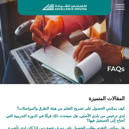
FAQs
المقالات المتميزة
كيف يمكنني الحصول على تصريح التعلم من هيئة الطرق والمواصلات؟
لدي ترخيص من بلدي الأصلي، هل سيحدث ذلك فرقًا في الدورة التدريبية التي
أحتاج إلى التسجيل فيها؟
هل يمكنني التقدم بطلب للحصول على دورة رخصة دبي إذا كان لدي تأشيرة